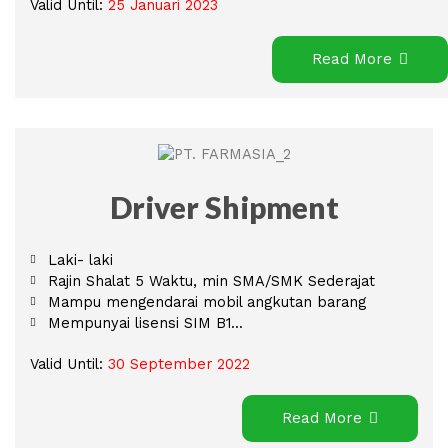
Valid Until:
25 Januari 2023
Read More
Driver Shipment
Laki- laki
Rajin Shalat 5 Waktu, min SMA/SMK Sederajat
Mampu mengendarai mobil angkutan barang
Mempunyai lisensi SIM B1...
Valid Until:
30 September 2022
Read More